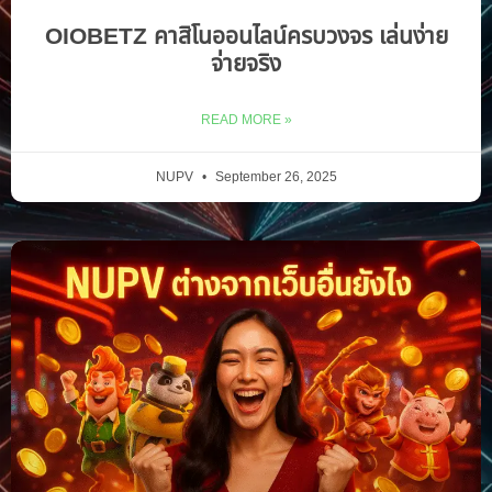
OIOBETZ คาสิโนออนไลน์ครบวงจร เล่นง่าย
จ่ายจริง
READ MORE »
NUPV
September 26, 2025