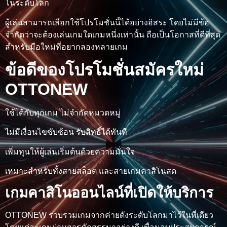
โนระดับโลก
ผู้เล่นสามารถเลือกใช้โปรโมชั่นนี้ได้อย่างอิสระ โดยไม่มีข้อ
จำกัดว่าจะต้องเล่นเกมใดเกมหนึ่งเท่านั้น ถือเป็นโอกาสที่ดีที่สุด
สำหรับมือใหม่ที่อยากลองหลายเกม
ข้อดีของโปรโมชั่นสมัครใหม่
OTTONEW
ใช้ได้กับทุกเกม ไม่จำกัดหมวดหมู่
ไม่มีเงื่อนไขซับซ้อน รับสิทธิ์ได้ทันที
เพิ่มทุนให้ผู้เล่นเริ่มต้นด้วยความมั่นใจ
เหมาะสำหรับทั้งสายสล็อต และสายเกมคาสิโนสด
เกมคาสิโนออนไลน์ที่เปิดให้บริการ
OTTONEW รวบรวมเกมจากค่ายดังระดับโลกมาไว้ในที่เดียว