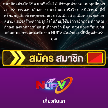
สมาชิกอย่างใกล้ชิด คุณจึงมั่นใจได้ว่าทุกคำถามและทุกปัญหา
จะได้รับการตอบกลับอย่างรวดเร็วและจริงใจ การมีเจ้าหน้าที่ที่
พร้อมอยู่เคียงข้างคุณตลอดเวลาไม่เพียงช่วยเพิ่มความสะดวก
สบาย แต่ยังสร้างความอุ่นใจให้กับผู้ใช้บริการอีกด้วย หากคุณ
กำลังมองหาการสนับสนุนที่รวดเร็ว มีคุณภาพ และพร้อมช่วย
เหลือเสมอ การติดต่อทีมงาน NUPV คือคำตอบที่ดีที่สุดสำหรับ
คุณ
เกี่ยวกับเรา