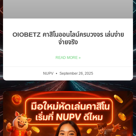
OIOBETZ คาสิโนออนไลน์ครบวงจร เล่นง่าย
จ่ายจริง
READ MORE »
NUPV
September 26, 2025