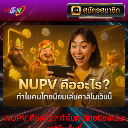
NUPV คืออะไร? ทำไมคนไทยนิยมเล่น