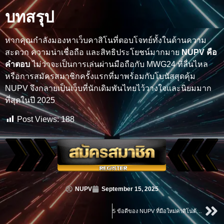
บทสรุป
หากคุณกำลังมองหาเว็บคาสิโนที่ตอบโจทย์ทั้งในด้านความ
สะดวก ความน่าเชื่อถือ และสิทธิประโยชน์มากมาย
NUPV คือ
คำตอบ
ไม่ว่าจะเป็นการเล่นผ่านมือถือกับ MWG24 ที่ลื่นไหล
หรือการสมัครสมาชิกครั้งแรกที่มาพร้อมกับโบนัสสุดคุ้ม
NUPV จึงกลายเป็นเว็บที่นักเดิมพันไทยไว้วางใจและนิยมมาก
ที่สุดในปี 2025
Post Views:
188
NUPV
September 15, 2025
5 ข้อดีของ NUPV ที่มือใหม่คาสิโนต้องรู้