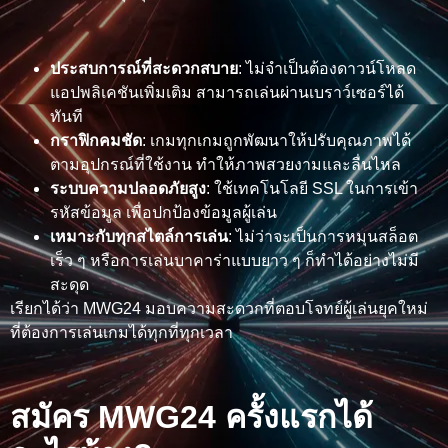
ประสบการณ์ที่สะดวกสบาย
: ไม่จำเป็นต้องดาวน์โหลด
แอปพลิเคชันเพิ่มเติม สามารถเล่นผ่านเบราว์เซอร์ได้
ทันที
กราฟิกคมชัด
: เกมทุกเกมถูกพัฒนาให้ปรับคุณภาพได้
ตามอุปกรณ์ที่ใช้งาน ทำให้ภาพสวยงามและลื่นไหล
ระบบความปลอดภัยสูง
: ใช้เทคโนโลยี SSL ในการเข้า
รหัสข้อมูล เพื่อปกป้องข้อมูลผู้เล่น
เหมาะกับทุกสไตล์การเล่น
: ไม่ว่าจะเป็นการหมุนสล็อต
เร็ว ๆ หรือการเล่นบาคาร่าแบบยาว ๆ ก็ทำได้อย่างไม่มี
สะดุด
เรียกได้ว่า MWG24 มอบความสะดวกที่ตอบโจทย์ผู้เล่นยุคใหม่
ที่ต้องการเล่นเกมได้ทุกที่ทุกเวลา
สมัคร MWG24 ครั้งแรกได้