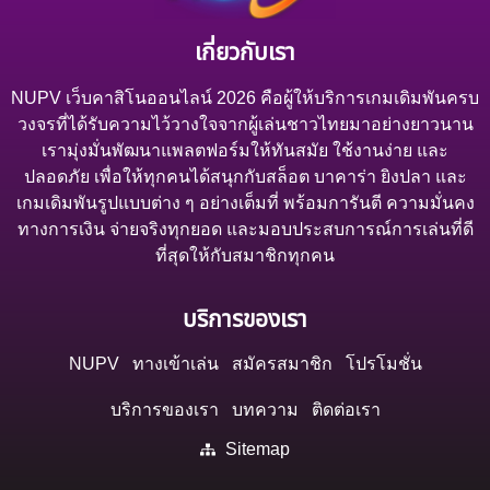
เกี่ยวกับเรา
NUPV เว็บคาสิโนออนไลน์ 2026 คือผู้ให้บริการเกมเดิมพันครบ
วงจรที่ได้รับความไว้วางใจจากผู้เล่นชาวไทยมาอย่างยาวนาน
เรามุ่งมั่นพัฒนาแพลตฟอร์มให้ทันสมัย ใช้งานง่าย และ
ปลอดภัย เพื่อให้ทุกคนได้สนุกกับสล็อต บาคาร่า ยิงปลา และ
เกมเดิมพันรูปแบบต่าง ๆ อย่างเต็มที่ พร้อมการันตี ความมั่นคง
ทางการเงิน จ่ายจริงทุกยอด และมอบประสบการณ์การเล่นที่ดี
ที่สุดให้กับสมาชิกทุกคน
บริการของเรา
NUPV
ทางเข้าเล่น
สมัครสมาชิก
โปรโมชั่น
บริการของเรา
บทความ
ติดต่อเรา
Sitemap