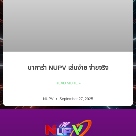
บาคาร่า NUPV เล่นง่าย จ่ายจริง
READ MORE »
NUPV
September 27, 2025