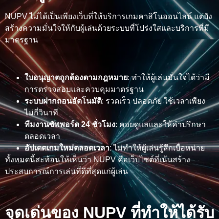
NUPV ไม่ได้เป็นเพียงเว็บที่ให้บริการเกมคาสิโนออนไลน์ แต่ยัง
สร้างความมั่นใจให้กับผู้เล่นด้วยระบบที่โปร่งใสและบริการที่มี
มาตรฐาน
ใบอนุญาตถูกต้องตามกฎหมาย
: ทำให้ผู้เล่นมั่นใจได้ว่ามี
การตรวจสอบและควบคุมมาตรฐาน
ระบบฝากถอนอัตโนมัติ
: รวดเร็ว ปลอดภัย ใช้เวลาเพียง
ไม่กี่วินาที
ทีมงานซัพพอร์ต 24 ชั่วโมง
: คอยดูแลและให้คำปรึกษา
ตลอดเวลา
อัปเดตเกมใหม่ตลอดเวลา
: ไม่ทำให้ผู้เล่นรู้สึกเบื่อหน่าย
ทั้งหมดนี้สะท้อนให้เห็นว่า NUPV คือเว็บไซต์ที่เน้นสร้าง
ประสบการณ์การเล่นที่ดีที่สุดแก่ผู้เล่น
จุดเด่นของ NUPV ที่ทำให้ได้รับ