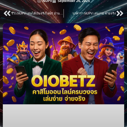
NUPV
September 26, 2025
รีวิว NUPV เล่นได้เงินจริงไหม? อ่านก่อนสมัคร
บาคาร่า NUPV เล่นง่าย จ่ายจริง