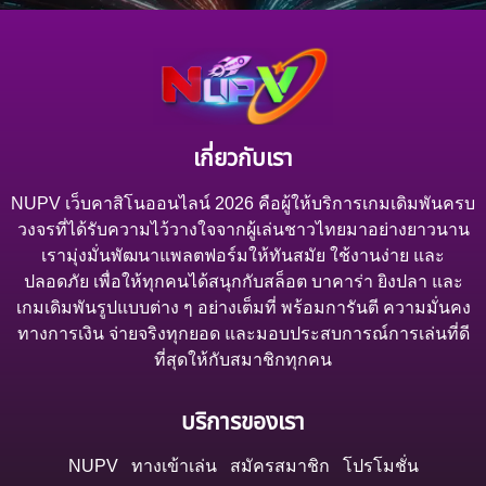
เกี่ยวกับเรา
NUPV เว็บคาสิโนออนไลน์ 2026 คือผู้ให้บริการเกมเดิมพันครบ
วงจรที่ได้รับความไว้วางใจจากผู้เล่นชาวไทยมาอย่างยาวนาน
เรามุ่งมั่นพัฒนาแพลตฟอร์มให้ทันสมัย ใช้งานง่าย และ
ปลอดภัย เพื่อให้ทุกคนได้สนุกกับสล็อต บาคาร่า ยิงปลา และ
เกมเดิมพันรูปแบบต่าง ๆ อย่างเต็มที่ พร้อมการันตี ความมั่นคง
ทางการเงิน จ่ายจริงทุกยอด และมอบประสบการณ์การเล่นที่ดี
ที่สุดให้กับสมาชิกทุกคน
บริการของเรา
NUPV
ทางเข้าเล่น
สมัครสมาชิก
โปรโมชั่น